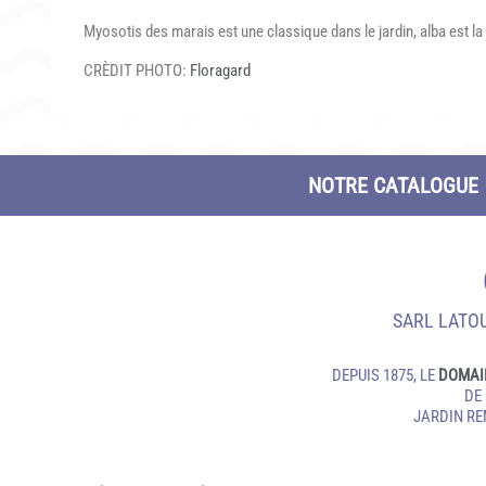
Myosotis des marais est une classique dans le jardin, alba est l
CRÈDIT PHOTO:
Floragard
NOTRE CATALOGUE
SARL LATOU
DEPUIS 1875, LE
DOMAI
DE
JARDIN R