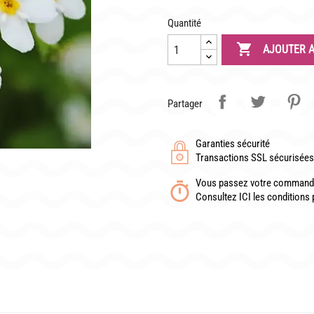
Quantité
TÉLÉCHARGER UN BON DE COMMANDE VIERGE

AJOUTER A
Partager
Garanties sécurité
Transactions SSL sécurisées 
Vous passez votre commande
Consultez ICI les conditions 