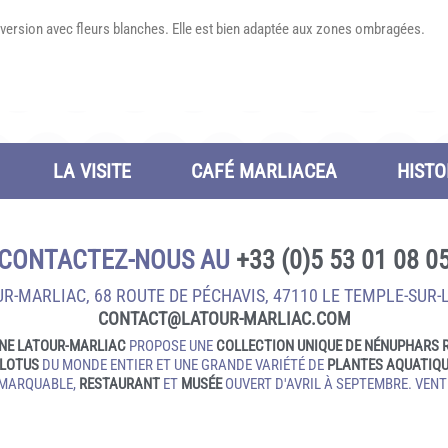
a version avec fleurs blanches. Elle est bien adaptée aux zones ombragées.
LA VISITE
CAFÉ MARLIACEA
HISTO
CONTACTEZ-NOUS AU
+33 (0)5 53 01 08 0
R-MARLIAC, 68 ROUTE DE PÉCHAVIS, 47110 LE TEMPLE‑SUR‑
CONTACT@LATOUR‑MARLIAC.COM
NE LATOUR-MARLIAC
PROPOSE UNE
COLLECTION UNIQUE DE NÉNUPHARS 
LOTUS
DU MONDE ENTIER ET UNE GRANDE VARIÉTÉ DE
PLANTES AQUATIQ
EMARQUABLE,
RESTAURANT
ET
MUSÉE
OUVERT D'AVRIL À SEPTEMBRE. VENTE