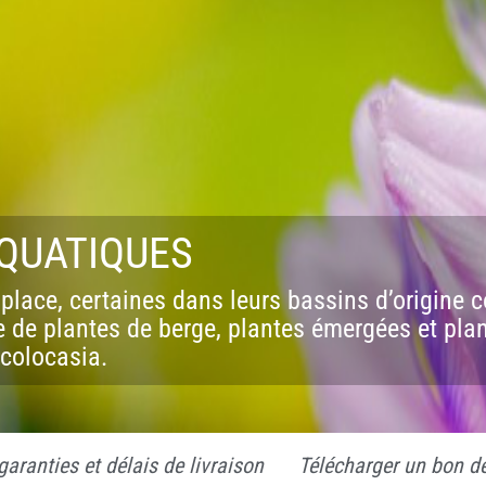
TÉLÉCHARGER UN BON DE COMMANDE VIERGE
AQUATIQUES
place, certaines dans leurs bassins d’origine co
e plantes de berge, plantes émergées et plant
 colocasia.
aranties et délais de livraison
Télécharger un bon 