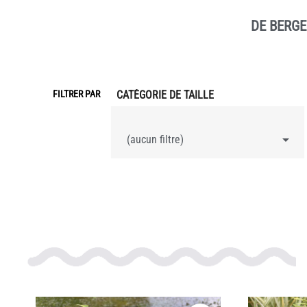
DE BERGE
FILTRER PAR
CATÉGORIE DE TAILLE

(aucun filtre)