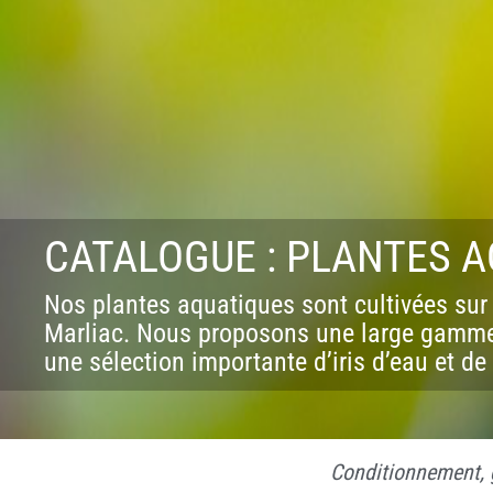
CONDITIONNEMENT, GARANTIES ET DÉLAIS DE LIVRAISON
CATALOGUE : PLANTES 
Nos plantes aquatiques sont cultivées sur 
Marliac. Nous proposons une large gamme d
une sélection importante d’iris d’eau et de
Conditionnement, g