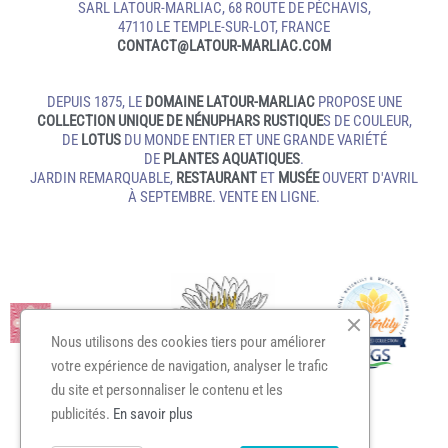
SARL LATOUR-MARLIAC, 68 ROUTE DE PÉCHAVIS,
47110 LE TEMPLE‑SUR‑LOT, FRANCE
CONTACT@LATOUR‑MARLIAC.COM
DEPUIS 1875, LE
DOMAINE LATOUR-MARLIAC
PROPOSE UNE
COLLECTION UNIQUE DE NÉNUPHARS RUSTIQUE
S DE COULEUR,
DE
LOTUS
DU MONDE ENTIER ET UNE GRANDE VARIÉTÉ
DE
PLANTES AQUATIQUES
.
JARDIN REMARQUABLE,
RESTAURANT
ET
MUSÉE
OUVERT D'AVRIL
À SEPTEMBRE. VENTE EN LIGNE.
Nous utilisons des cookies tiers pour améliorer
votre expérience de navigation, analyser le trafic
du site et personnaliser le contenu et les
publicités.
En savoir plus
MENTIONS LÉGALES
PRESSE
PARTENAIRES