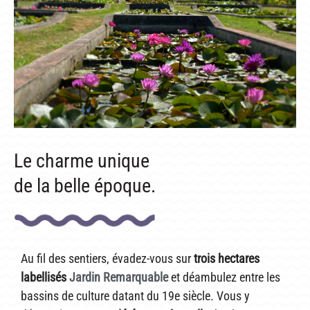
LATOUR-MARLIAC
CLAUDE MONET
BIOGRAPHIE DE 1908
LES BAMBOUS
CONSEILS
DE PLANTATION
Le charme unique
DE JARDINAGE AQUATIQUE
de la belle époque.
DE NOS PRÉDÉCESSEURS
GUIDE VISUEL
Au fil des sentiers, évadez-vous sur
trois hectares
labellisés
Jardin Remarquable
et déambulez entre les
bassins de culture datant du 19e siècle.
Vous y