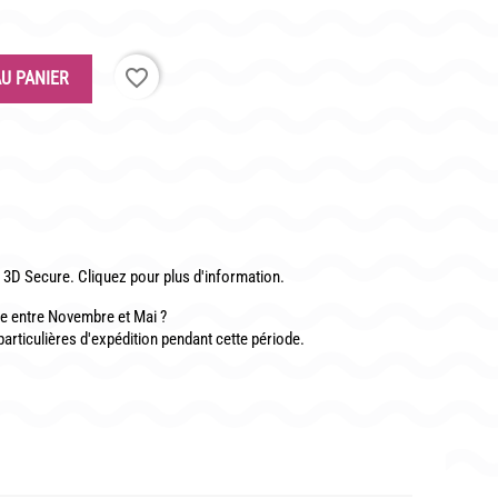
CONTACT
favorite_border
U PANIER
3D Secure. Cliquez pour plus d'information.
 entre Novembre et Mai ?
particulières d'expédition pendant cette période.