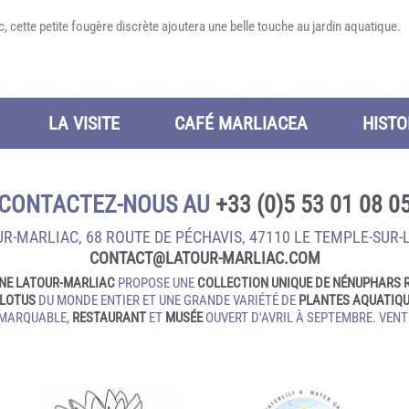
ette petite fougère discrète ajoutera une belle touche au jardin aquatique.
LA VISITE
CAFÉ MARLIACEA
HISTO
CONTACTEZ-NOUS AU
+33 (0)5 53 01 08 0
R-MARLIAC, 68 ROUTE DE PÉCHAVIS, 47110 LE TEMPLE‑SUR‑
CONTACT@LATOUR‑MARLIAC.COM
NE LATOUR-MARLIAC
PROPOSE UNE
COLLECTION UNIQUE DE NÉNUPHARS 
LOTUS
DU MONDE ENTIER ET UNE GRANDE VARIÉTÉ DE
PLANTES AQUATIQ
EMARQUABLE,
RESTAURANT
ET
MUSÉE
OUVERT D'AVRIL À SEPTEMBRE. VENTE