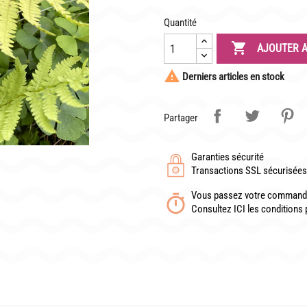
Quantité
TÉLÉCHARGER UN BON DE COMMANDE VIERGE

AJOUTER A

Derniers articles en stock
Partager
Garanties sécurité
Transactions SSL sécurisées 
Vous passez votre commande
Consultez ICI les conditions 