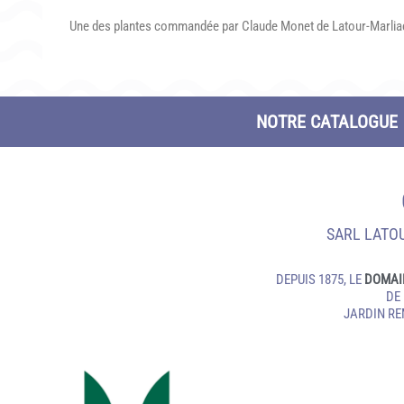
Une des plantes commandée par Claude Monet de Latour-Marliac, c
NOTRE CATALOGUE
SARL LATOU
DEPUIS 1875, LE
DOMAI
DE
JARDIN R