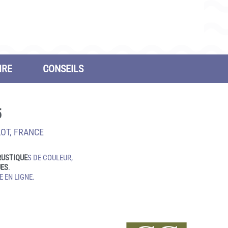
IRE
CONSEILS
5
LOT, FRANCE
RUSTIQUE
S DE COULEUR,
UES
.
 EN LIGNE.