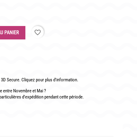
CONTACT
favorite_border
U PANIER
3D Secure. Cliquez pour plus d'information.
 entre Novembre et Mai ?
particulières d'expédition pendant cette période.