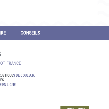
IRE
CONSEILS
5
LOT, FRANCE
RUSTIQUE
S DE COULEUR,
UES
.
 EN LIGNE.