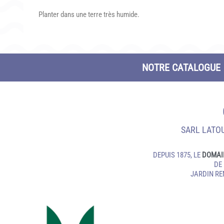
Planter dans une terre très humide.
NOTRE CATALOGUE
SARL LATOU
DEPUIS 1875, LE
DOMAI
DE
JARDIN R