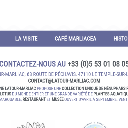
LA VISITE
CAFÉ MARLIACEA
HISTO
CONTACTEZ-NOUS AU
+33 (0)5 53 01 08 0
R-MARLIAC, 68 ROUTE DE PÉCHAVIS, 47110 LE TEMPLE‑SUR‑
CONTACT@LATOUR‑MARLIAC.COM
NE LATOUR-MARLIAC
PROPOSE UNE
COLLECTION UNIQUE DE NÉNUPHARS 
LOTUS
DU MONDE ENTIER ET UNE GRANDE VARIÉTÉ DE
PLANTES AQUATIQ
EMARQUABLE,
RESTAURANT
ET
MUSÉE
OUVERT D'AVRIL À SEPTEMBRE. VENTE