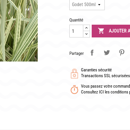
TÉLÉCHARGER UN BON DE COMMANDE VIERGE
Quantité

AJOUTER A
Partager
Garanties sécurité
Transactions SSL sécurisées 
Vous passez votre commande
Consultez ICI les conditions 