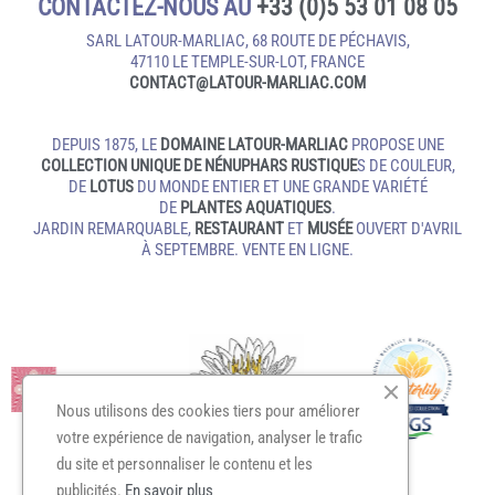
CONTACTEZ-NOUS AU
+33 (0)5 53 01 08 05
SARL LATOUR-MARLIAC, 68 ROUTE DE PÉCHAVIS,
47110 LE TEMPLE‑SUR‑LOT, FRANCE
CONTACT@LATOUR‑MARLIAC.COM
DEPUIS 1875, LE
DOMAINE LATOUR-MARLIAC
PROPOSE UNE
COLLECTION UNIQUE DE NÉNUPHARS RUSTIQUE
S DE COULEUR,
DE
LOTUS
DU MONDE ENTIER ET UNE GRANDE VARIÉTÉ
DE
PLANTES AQUATIQUES
.
JARDIN REMARQUABLE,
RESTAURANT
ET
MUSÉE
OUVERT D'AVRIL
À SEPTEMBRE. VENTE EN LIGNE.
Nous utilisons des cookies tiers pour améliorer
votre expérience de navigation, analyser le trafic
du site et personnaliser le contenu et les
publicités.
En savoir plus