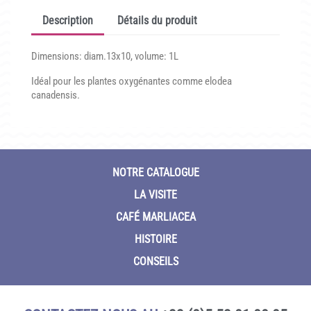
CONDITIONNEMENT, GARANTIES ET DÉLAIS DE LIVRAISON
Description
Détails du produit
TÉLÉCHARGER UN BON DE COMMANDE VIERGE
Dimensions: diam.13x10, volume: 1L
CONTACT
Idéal pour les plantes oxygénantes comme elodea
canadensis.
NOTRE CATALOGUE
LA VISITE
CAFÉ MARLIACEA
HISTOIRE
CONSEILS