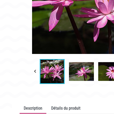
CONDITIONNEMENT, GARANTIES ET DÉLAIS DE LIVRAISON

Description
Détails du produit