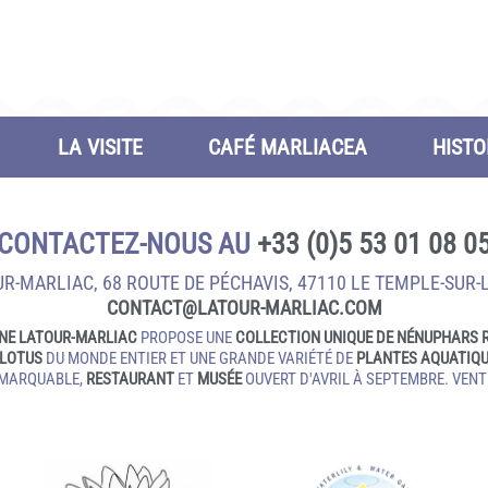
LA VISITE
CAFÉ MARLIACEA
HISTO
CONTACTEZ-NOUS AU
+33 (0)5 53 01 08 0
R-MARLIAC, 68 ROUTE DE PÉCHAVIS, 47110 LE TEMPLE‑SUR‑
CONTACT@LATOUR‑MARLIAC.COM
NE LATOUR-MARLIAC
PROPOSE UNE
COLLECTION UNIQUE DE NÉNUPHARS 
LOTUS
DU MONDE ENTIER ET UNE GRANDE VARIÉTÉ DE
PLANTES AQUATIQ
EMARQUABLE,
RESTAURANT
ET
MUSÉE
OUVERT D'AVRIL À SEPTEMBRE. VENTE