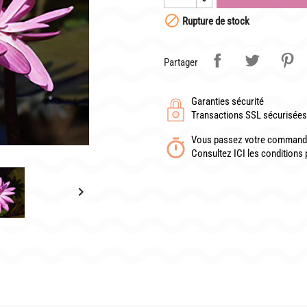

Rupture de stock
TÉLÉCHARGER UN BON DE COMMANDE VIERGE
Partager
Garanties sécurité
Transactions SSL sécurisées 
Vous passez votre commande
Consultez ICI les conditions 
