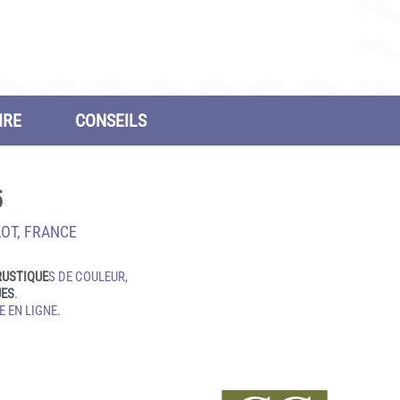
IRE
CONSEILS
5
LOT, FRANCE
RUSTIQUE
S DE COULEUR,
UES
.
 EN LIGNE.