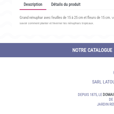
Description
Détails du produit
Grand nénuphar avec feuilles de 15 à 25 cm et fleurs de 15 cm.
V
savoir comment planter et hiverner les nénuphars tropicaux.
NOTRE CATALOGUE
SARL LATOU
DEPUIS 1875, LE
DOMAI
DE
JARDIN R