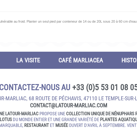
ulnérable au froid. Planter un seul pied par conteneur de 14 ou de 20L sous 20 à 60 cm d’eau 
LA VISITE
CAFÉ MARLIACEA
HISTO
CONTACTEZ-NOUS AU
+33 (0)5 53 01 08 0
R-MARLIAC, 68 ROUTE DE PÉCHAVIS, 47110 LE TEMPLE‑SUR‑
CONTACT@LATOUR‑MARLIAC.COM
NE LATOUR-MARLIAC
PROPOSE UNE
COLLECTION UNIQUE DE NÉNUPHARS 
LOTUS
DU MONDE ENTIER ET UNE GRANDE VARIÉTÉ DE
PLANTES AQUATIQ
EMARQUABLE,
RESTAURANT
ET
MUSÉE
OUVERT D'AVRIL À SEPTEMBRE. VENTE