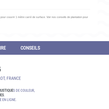
pour couvrir 1 mètre carré de surface. Voir nos conseils de plantation pour
IRE
CONSEILS
5
LOT, FRANCE
RUSTIQUE
S DE COULEUR,
UES
.
 EN LIGNE.