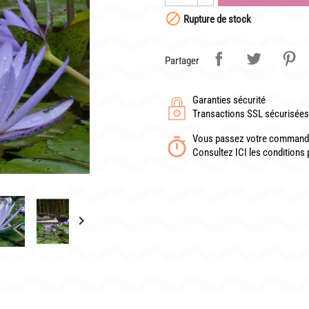

Rupture de stock
Partager
TÉLÉCHARGER UN BON DE COMMANDE VIERGE
Garanties sécurité
Transactions SSL sécurisées 
Vous passez votre commande
Consultez ICI les conditions 
