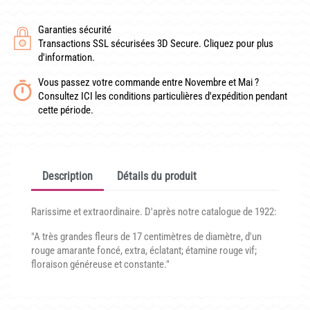
CONDITIONNEMENT, GARANTIES ET DÉLAIS DE LIVRAISON
Garanties sécurité
TÉLÉCHARGER UN BON DE COMMANDE VIERGE
Transactions SSL sécurisées 3D Secure. Cliquez pour plus
d'information.
CONTACT
Vous passez votre commande entre Novembre et Mai ?
Consultez ICI les conditions particulières d'expédition pendant
cette période.
Description
Détails du produit
Rarissime et extraordinaire. D'après notre catalogue de 1922:
"A très grandes fleurs de 17 centimètres de diamètre, d'un
rouge amarante foncé, extra, éclatant; étamine rouge vif;
floraison généreuse et constante."