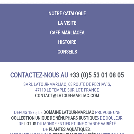
NOTRE CATALOGUE
LA VISITE
CAFÉ MARLIACEA
HISTOIRE
CONSEILS
CONTACTEZ-NOUS AU
+33 (0)5 53 01 08 05
SARL LATOUR-MARLIAC, 68 ROUTE DE PÉCHAVIS,
47110 LE TEMPLE‑SUR‑LOT, FRANCE
CONTACT@LATOUR‑MARLIAC.COM
DEPUIS 1875, LE
DOMAINE LATOUR-MARLIAC
PROPOSE UNE
COLLECTION UNIQUE DE NÉNUPHARS RUSTIQUE
S DE COULEUR,
DE
LOTUS
DU MONDE ENTIER ET UNE GRANDE VARIÉTÉ
DE
PLANTES AQUATIQUES
.