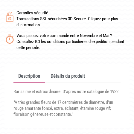
CONDITIONNEMENT, GARANTIES ET DÉLAIS DE LIVRAISON
Garanties sécurité
TÉLÉCHARGER UN BON DE COMMANDE VIERGE
Transactions SSL sécurisées 3D Secure. Cliquez pour plus
d'information.
CONTACT
Vous passez votre commande entre Novembre et Mai ?
Consultez ICI les conditions particulières d'expédition pendant
cette période.
Description
Détails du produit
Rarissime et extraordinaire. D'après notre catalogue de 1922:
"A très grandes fleurs de 17 centimètres de diamètre, d'un
rouge amarante foncé, extra, éclatant; étamine rouge vif;
floraison généreuse et constante."