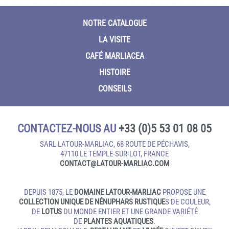
NOTRE CATALOGUE
LA VISITE
CAFÉ MARLIACEA
HISTOIRE
CONSEILS
CONTACTEZ-NOUS AU
+33 (0)5 53 01 08 05
SARL LATOUR-MARLIAC, 68 ROUTE DE PÉCHAVIS,
47110 LE TEMPLE‑SUR‑LOT, FRANCE
CONTACT@LATOUR‑MARLIAC.COM
DEPUIS 1875, LE
DOMAINE LATOUR-MARLIAC
PROPOSE UNE
COLLECTION UNIQUE DE NÉNUPHARS RUSTIQUE
S DE COULEUR,
DE
LOTUS
DU MONDE ENTIER ET UNE GRANDE VARIÉTÉ
DE
PLANTES AQUATIQUES
.