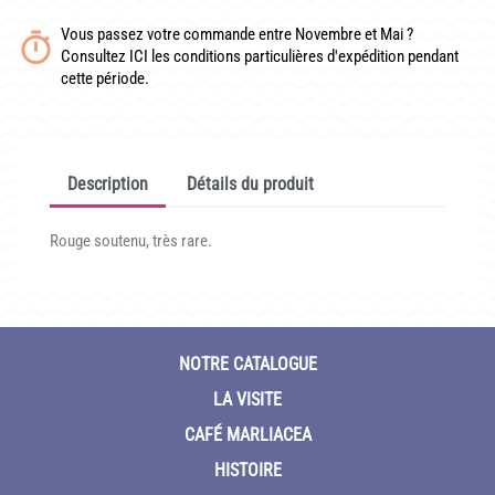
CONDITIONNEMENT, GARANTIES ET DÉLAIS DE LIVRAISON
Vous passez votre commande entre Novembre et Mai ?
Consultez ICI les conditions particulières d'expédition pendant
TÉLÉCHARGER UN BON DE COMMANDE VIERGE
cette période.
CONTACT
Description
Détails du produit
Rouge soutenu, très rare.
NOTRE CATALOGUE
LA VISITE
CAFÉ MARLIACEA
HISTOIRE