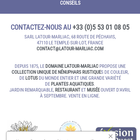
CONSEILS
CONTACTEZ-NOUS AU
+33 (0)5 53 01 08 05
SARL LATOUR-MARLIAC, 68 ROUTE DE PÉCHAVIS,
47110 LE TEMPLE‑SUR‑LOT, FRANCE
CONTACT@LATOUR‑MARLIAC.COM
DEPUIS 1875, LE
DOMAINE LATOUR-MARLIAC
PROPOSE UNE
COLLECTION UNIQUE DE NÉNUPHARS RUSTIQUE
S DE COULEUR,
DE
LOTUS
DU MONDE ENTIER ET UNE GRANDE VARIÉTÉ
DE
PLANTES AQUATIQUES
.
JARDIN REMARQUABLE,
RESTAURANT
ET
MUSÉE
OUVERT D'AVRIL
À SEPTEMBRE. VENTE EN LIGNE.