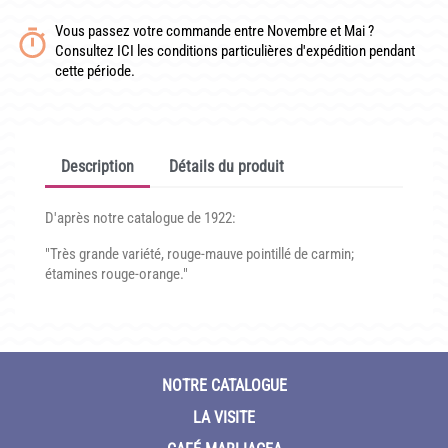
CONDITIONNEMENT, GARANTIES ET DÉLAIS DE LIVRAISON
Vous passez votre commande entre Novembre et Mai ?
Consultez ICI les conditions particulières d'expédition pendant
TÉLÉCHARGER UN BON DE COMMANDE VIERGE
cette période.
CONTACT
Description
Détails du produit
D'après notre catalogue de 1922:
"Très grande variété, rouge-mauve pointillé de carmin;
étamines rouge-orange."
NOTRE CATALOGUE
LA VISITE