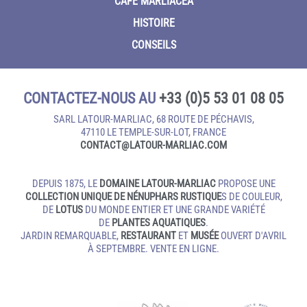
CAFÉ MARLIACEA
HISTOIRE
CONSEILS
CONTACTEZ-NOUS AU
+33 (0)5 53 01 08 05
SARL LATOUR-MARLIAC, 68 ROUTE DE PÉCHAVIS,
47110 LE TEMPLE‑SUR‑LOT, FRANCE
CONTACT@LATOUR‑MARLIAC.COM
DEPUIS 1875, LE
DOMAINE LATOUR-MARLIAC
PROPOSE UNE
COLLECTION UNIQUE DE NÉNUPHARS RUSTIQUE
S DE COULEUR,
DE
LOTUS
DU MONDE ENTIER ET UNE GRANDE VARIÉTÉ
DE
PLANTES AQUATIQUES
.
JARDIN REMARQUABLE,
RESTAURANT
ET
MUSÉE
OUVERT D'AVRIL
À SEPTEMBRE. VENTE EN LIGNE.