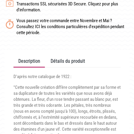
Transactions SSL sécurisées 3D Secure. Cliquez pour plus
CONDITIONNEMENT, GARANTIES ET DÉLAIS DE LIVRAISON
d'information.
TÉLÉCHARGER UN BON DE COMMANDE VIERGE
Vous passez votre commande entre Novembre et Mai ?
Consultez ICI les conditions particulières d'expédition pendant
CONTACT
cette période.
Description
Détails du produit
D'après notre catalogue de 1922 :
"Cette nouvelle création diffère complètement par sa forme et
sa duplicature de toutes les variétés que nous avons déjà
obtenues. La fleur, d'un rose tendre passant au blanc pur, est
très grande et très odorante. Les pétales, très nombreux
(nous en avons compté jusqu'à 100), longs, étroits, plissés,
chiffonnés et, à l'extrémité supérieure recourbée en dedans,
sont décombants dans le bas et dressés dans le haut autour
des étamines d'un jaune vif. Cette variété exceptionnelle est