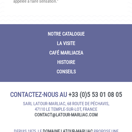
appelée à faire sensation."
NOTRE CATALOGUE
LA VISITE
CAFÉ MARLIACEA
HISTOIRE
CONSEILS
CONTACTEZ-NOUS AU
+33 (0)5 53 01 08 05
SARL LATOUR-MARLIAC, 68 ROUTE DE PÉCHAVIS,
47110 LE TEMPLE‑SUR‑LOT, FRANCE
CONTACT@LATOUR‑MARLIAC.COM
DEPUIS 1875, LE
DOMAINE LATOUR-MARLIAC
PROPOSE UNE