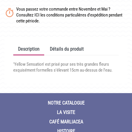
CONDITIONNEMENT, GARANTIES ET DÉLAIS DE LIVRAISON
Vous passez votre commande entre Novembre et Mai ?
Consultez ICI les conditions particulières d'expédition pendant
TÉLÉCHARGER UN BON DE COMMANDE VIERGE
cette période.
CONTACT
Description
Détails du produit
'Yellow Sensation' est prisé pour ses très grandes fleurs
exquisément formelles s'élevant 15cm au-dessus de l'eau.
NOTRE CATALOGUE
LA VISITE
CAFÉ MARLIACEA
HISTOIRE