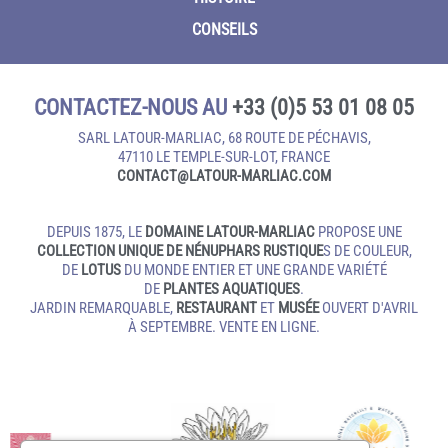
CONSEILS
CONTACTEZ-NOUS AU
+33 (0)5 53 01 08 05
SARL LATOUR-MARLIAC, 68 ROUTE DE PÉCHAVIS,
47110 LE TEMPLE‑SUR‑LOT, FRANCE
CONTACT@LATOUR‑MARLIAC.COM
DEPUIS 1875, LE
DOMAINE LATOUR-MARLIAC
PROPOSE UNE
COLLECTION UNIQUE DE NÉNUPHARS RUSTIQUE
S DE COULEUR,
DE
LOTUS
DU MONDE ENTIER ET UNE GRANDE VARIÉTÉ
DE
PLANTES AQUATIQUES
.
JARDIN REMARQUABLE,
RESTAURANT
ET
MUSÉE
OUVERT D'AVRIL
À SEPTEMBRE. VENTE EN LIGNE.