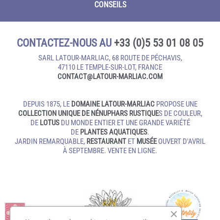
CONSEILS
CONTACTEZ-NOUS AU
+33 (0)5 53 01 08 05
SARL LATOUR-MARLIAC, 68 ROUTE DE PÉCHAVIS,
47110 LE TEMPLE‑SUR‑LOT, FRANCE
CONTACT@LATOUR‑MARLIAC.COM
DEPUIS 1875, LE
DOMAINE LATOUR-MARLIAC
PROPOSE UNE
COLLECTION UNIQUE DE NÉNUPHARS RUSTIQUE
S DE COULEUR,
DE
LOTUS
DU MONDE ENTIER ET UNE GRANDE VARIÉTÉ
DE
PLANTES AQUATIQUES
.
JARDIN REMARQUABLE,
RESTAURANT
ET
MUSÉE
OUVERT D'AVRIL
À SEPTEMBRE. VENTE EN LIGNE.