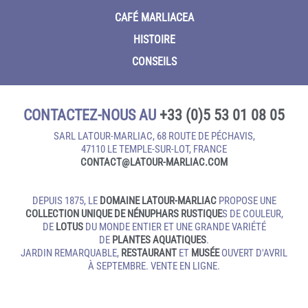
CAFÉ MARLIACEA
HISTOIRE
CONSEILS
CONTACTEZ-NOUS AU
+33 (0)5 53 01 08 05
SARL LATOUR-MARLIAC, 68 ROUTE DE PÉCHAVIS,
47110 LE TEMPLE‑SUR‑LOT, FRANCE
CONTACT@LATOUR‑MARLIAC.COM
DEPUIS 1875, LE
DOMAINE LATOUR-MARLIAC
PROPOSE UNE
COLLECTION UNIQUE DE NÉNUPHARS RUSTIQUE
S DE COULEUR,
DE
LOTUS
DU MONDE ENTIER ET UNE GRANDE VARIÉTÉ
DE
PLANTES AQUATIQUES
.
JARDIN REMARQUABLE,
RESTAURANT
ET
MUSÉE
OUVERT D'AVRIL
À SEPTEMBRE. VENTE EN LIGNE.