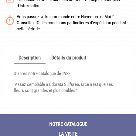
CONDITIONNEMENT, GARANTIES ET DÉLAIS DE LIVRAISON
d'information.
Vous passez votre commande entre Novembre et Mai ?
TÉLÉCHARGER UN BON DE COMMANDE VIERGE
Consultez ICI les conditions particulières d'expédition pendant
cette période.
CONTACT
Description
Détails du produit
D'après notre catalogue de 1922:
"Assez semblable à Odorata Sulfurea, si ce n'est que ses
fleurs sont grandes et plus doubles."
NOTRE CATALOGUE
LA VISITE