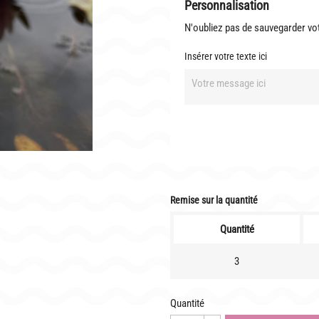
Personnalisation
N'oubliez pas de sauvegarder vot
TÉLÉCHARGER UN BON DE COMMANDE VIERGE
Insérer votre texte ici
Remise sur la quantité
Quantité
3
Quantité