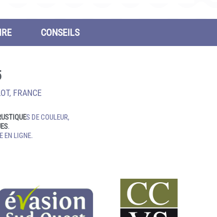
IRE
CONSEILS
5
LOT, FRANCE
RUSTIQUE
S DE COULEUR,
UES
.
 EN LIGNE.