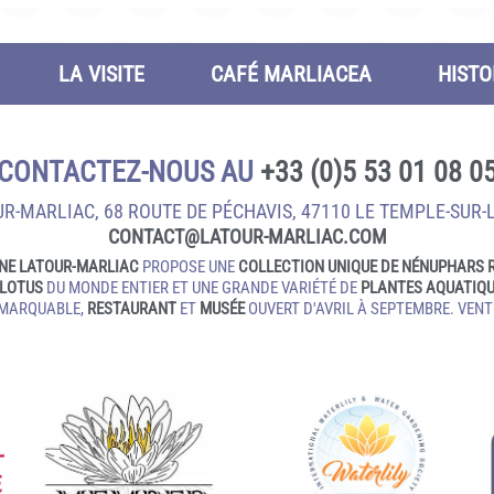
LA VISITE
CAFÉ MARLIACEA
HISTO
CONTACTEZ-NOUS AU
+33 (0)5 53 01 08 0
R-MARLIAC, 68 ROUTE DE PÉCHAVIS, 47110 LE TEMPLE‑SUR‑
CONTACT@LATOUR‑MARLIAC.COM
NE LATOUR-MARLIAC
PROPOSE UNE
COLLECTION UNIQUE DE NÉNUPHARS 
LOTUS
DU MONDE ENTIER ET UNE GRANDE VARIÉTÉ DE
PLANTES AQUATIQ
EMARQUABLE,
RESTAURANT
ET
MUSÉE
OUVERT D'AVRIL À SEPTEMBRE. VENTE