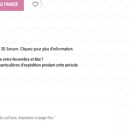
favorite_border
U PANIER
3D Secure. Cliquez pour plus d'information.
 entre Novembre et Mai ?
particulières d'expédition pendant cette période.
la surface, étamines orange-feu."