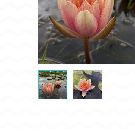
CONDITIONNEMENT, GARANTIES ET DÉLAIS DE LIVRAISON