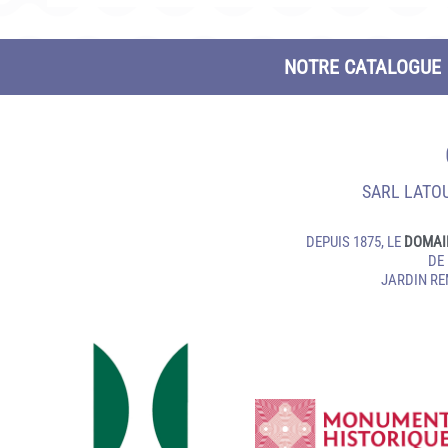
NOTRE CATALOGUE
SARL LATOU
DEPUIS 1875, LE
DOMAI
DE
JARDIN R