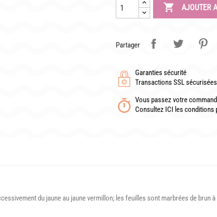

AJOUTER A
Partager
Garanties sécurité
Transactions SSL sécurisées 
Vous passez votre commande
Consultez ICI les conditions 
ssivement du jaune au jaune vermillon; les feuilles sont marbrées de brun à 