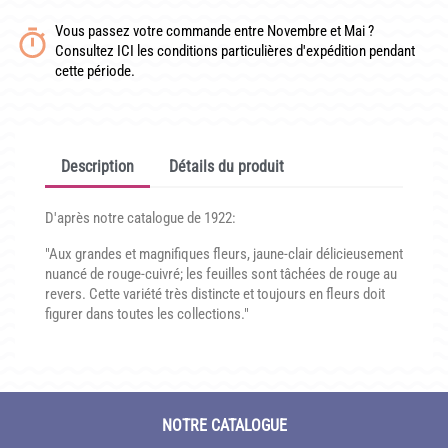
CONDITIONNEMENT, GARANTIES ET DÉLAIS DE LIVRAISON
Vous passez votre commande entre Novembre et Mai ?
Consultez ICI les conditions particulières d'expédition pendant
TÉLÉCHARGER UN BON DE COMMANDE VIERGE
cette période.
CONTACT
Description
Détails du produit
D'après notre catalogue de 1922:
"Aux grandes et magnifiques fleurs, jaune-clair délicieusement
nuancé de rouge-cuivré; les feuilles sont tâchées de rouge au
revers. Cette variété très distincte et toujours en fleurs doit
figurer dans toutes les collections."
NOTRE CATALOGUE