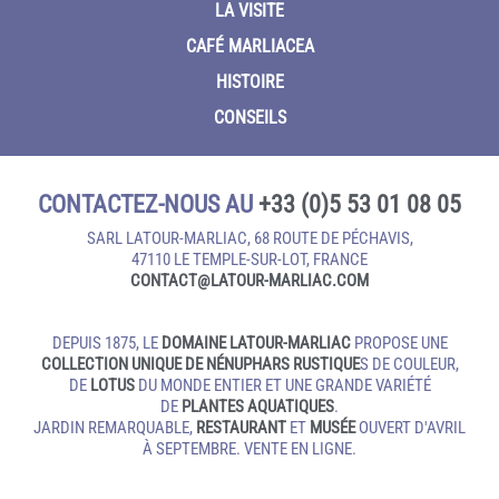
LA VISITE
CAFÉ MARLIACEA
HISTOIRE
CONSEILS
CONTACTEZ-NOUS AU
+33 (0)5 53 01 08 05
SARL LATOUR-MARLIAC, 68 ROUTE DE PÉCHAVIS,
47110 LE TEMPLE‑SUR‑LOT, FRANCE
CONTACT@LATOUR‑MARLIAC.COM
DEPUIS 1875, LE
DOMAINE LATOUR-MARLIAC
PROPOSE UNE
COLLECTION UNIQUE DE NÉNUPHARS RUSTIQUE
S DE COULEUR,
DE
LOTUS
DU MONDE ENTIER ET UNE GRANDE VARIÉTÉ
DE
PLANTES AQUATIQUES
.
JARDIN REMARQUABLE,
RESTAURANT
ET
MUSÉE
OUVERT D'AVRIL
À SEPTEMBRE. VENTE EN LIGNE.