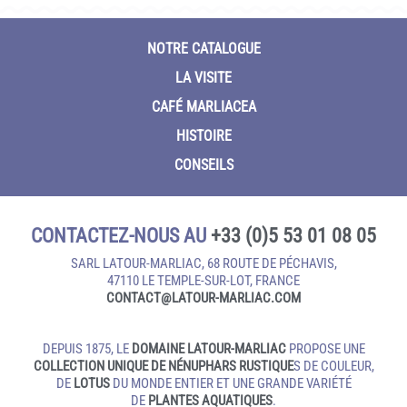
NOTRE CATALOGUE
LA VISITE
CAFÉ MARLIACEA
HISTOIRE
CONSEILS
CONTACTEZ-NOUS AU
+33 (0)5 53 01 08 05
SARL LATOUR-MARLIAC, 68 ROUTE DE PÉCHAVIS,
47110 LE TEMPLE‑SUR‑LOT, FRANCE
CONTACT@LATOUR‑MARLIAC.COM
DEPUIS 1875, LE
DOMAINE LATOUR-MARLIAC
PROPOSE UNE
COLLECTION UNIQUE DE NÉNUPHARS RUSTIQUE
S DE COULEUR,
DE
LOTUS
DU MONDE ENTIER ET UNE GRANDE VARIÉTÉ
DE
PLANTES AQUATIQUES
.