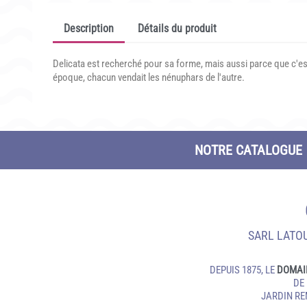
Description
Détails du produit
Delicata est recherché pour sa forme, mais aussi parce que c'est
époque, chacun vendait les nénuphars de l'autre.
NOTRE CATALOGUE
SARL LATOU
DEPUIS 1875, LE
DOMAI
DE
JARDIN R