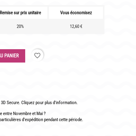
Remise sur prix unitaire
Vous économisez
20%
12,60 €
CONTACT
favorite_border
U PANIER
3D Secure. Cliquez pour plus d'information.
 entre Novembre et Mai ?
particulières d'expédition pendant cette période.