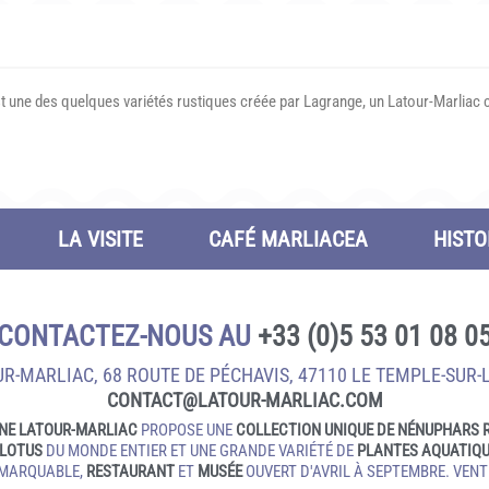
 une des quelques variétés rustiques créée par Lagrange, un Latour-Marliac co
LA VISITE
CAFÉ MARLIACEA
HISTO
CONTACTEZ-NOUS AU
+33 (0)5 53 01 08 0
R-MARLIAC, 68 ROUTE DE PÉCHAVIS, 47110 LE TEMPLE‑SUR‑
CONTACT@LATOUR‑MARLIAC.COM
NE LATOUR-MARLIAC
PROPOSE UNE
COLLECTION UNIQUE DE NÉNUPHARS 
LOTUS
DU MONDE ENTIER ET UNE GRANDE VARIÉTÉ DE
PLANTES AQUATIQ
EMARQUABLE,
RESTAURANT
ET
MUSÉE
OUVERT D'AVRIL À SEPTEMBRE. VENTE