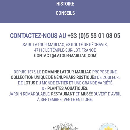
HISTOIRE
CONSEILS
CONTACTEZ-NOUS AU
+33 (0)5 53 01 08 05
SARL LATOUR-MARLIAC, 68 ROUTE DE PÉCHAVIS,
47110 LE TEMPLE‑SUR‑LOT, FRANCE
CONTACT@LATOUR‑MARLIAC.COM
DEPUIS 1875, LE
DOMAINE LATOUR-MARLIAC
PROPOSE UNE
COLLECTION UNIQUE DE NÉNUPHARS RUSTIQUE
S DE COULEUR,
DE
LOTUS
DU MONDE ENTIER ET UNE GRANDE VARIÉTÉ
DE
PLANTES AQUATIQUES
.
JARDIN REMARQUABLE,
RESTAURANT
ET
MUSÉE
OUVERT D'AVRIL
À SEPTEMBRE. VENTE EN LIGNE.