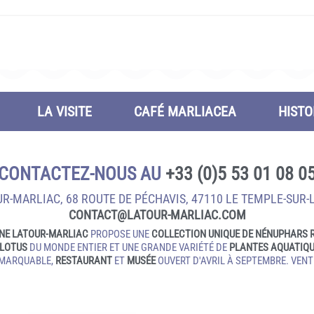
LA VISITE
CAFÉ MARLIACEA
HISTO
CONTACTEZ-NOUS AU
+33 (0)5 53 01 08 0
R-MARLIAC, 68 ROUTE DE PÉCHAVIS, 47110 LE TEMPLE‑SUR‑
CONTACT@LATOUR‑MARLIAC.COM
NE LATOUR-MARLIAC
PROPOSE UNE
COLLECTION UNIQUE DE NÉNUPHARS 
LOTUS
DU MONDE ENTIER ET UNE GRANDE VARIÉTÉ DE
PLANTES AQUATIQ
EMARQUABLE,
RESTAURANT
ET
MUSÉE
OUVERT D'AVRIL À SEPTEMBRE. VENTE