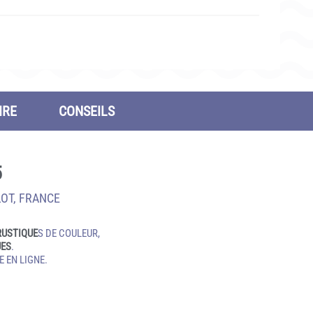
IRE
CONSEILS
5
LOT, FRANCE
RUSTIQUE
S DE COULEUR,
UES
.
 EN LIGNE.