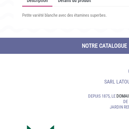
Description
Détails du produit
Petite variété blanche avec des étamines superbes.
NOTRE CATALOGUE
SARL LATOU
DEPUIS 1875, LE
DOMAI
DE
JARDIN R