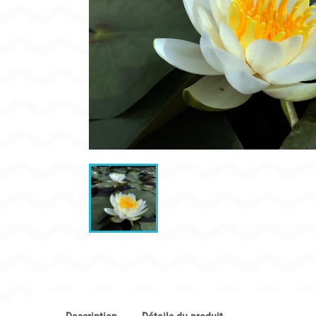
CONDITIONNEMENT, GARANTIES ET DÉLAIS DE LIVRAISON