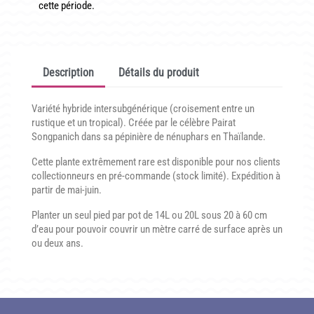
cette période.
CONDITIONNEMENT, GARANTIES ET DÉLAIS DE LIVRAISON
TÉLÉCHARGER UN BON DE COMMANDE VIERGE
Description
Détails du produit
CONTACT
Variété hybride intersubgénérique (croisement entre un
rustique et un tropical). Créée par le célèbre Pairat
Songpanich dans sa pépinière de nénuphars en Thaïlande.
Cette plante extrêmement rare est disponible pour nos clients
collectionneurs en pré-commande (stock limité). Expédition à
partir de mai-juin.
Planter un seul pied par pot de 14L ou 20L sous 20 à 60 cm
d’eau pour pouvoir couvrir un mètre carré de surface après un
ou deux ans.