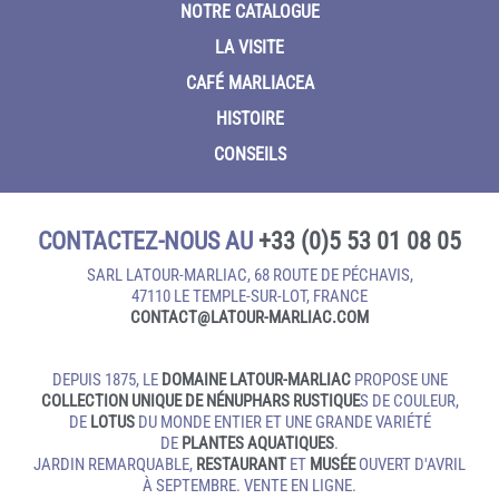
NOTRE CATALOGUE
LA VISITE
CAFÉ MARLIACEA
HISTOIRE
CONSEILS
CONTACTEZ-NOUS AU
+33 (0)5 53 01 08 05
SARL LATOUR-MARLIAC, 68 ROUTE DE PÉCHAVIS,
47110 LE TEMPLE‑SUR‑LOT, FRANCE
CONTACT@LATOUR‑MARLIAC.COM
DEPUIS 1875, LE
DOMAINE LATOUR-MARLIAC
PROPOSE UNE
COLLECTION UNIQUE DE NÉNUPHARS RUSTIQUE
S DE COULEUR,
DE
LOTUS
DU MONDE ENTIER ET UNE GRANDE VARIÉTÉ
DE
PLANTES AQUATIQUES
.
JARDIN REMARQUABLE,
RESTAURANT
ET
MUSÉE
OUVERT D'AVRIL
À SEPTEMBRE. VENTE EN LIGNE.