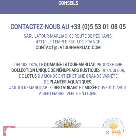
CONSEILS
CONTACTEZ-NOUS AU
+33 (0)5 53 01 08 05
SARL LATOUR-MARLIAC, 68 ROUTE DE PÉCHAVIS,
47110 LE TEMPLE‑SUR‑LOT, FRANCE
CONTACT@LATOUR‑MARLIAC.COM
DEPUIS 1875, LE
DOMAINE LATOUR-MARLIAC
PROPOSE UNE
COLLECTION UNIQUE DE NÉNUPHARS RUSTIQUE
S DE COULEUR,
DE
LOTUS
DU MONDE ENTIER ET UNE GRANDE VARIÉTÉ
DE
PLANTES AQUATIQUES
.
JARDIN REMARQUABLE,
RESTAURANT
ET
MUSÉE
OUVERT D'AVRIL
À SEPTEMBRE. VENTE EN LIGNE.